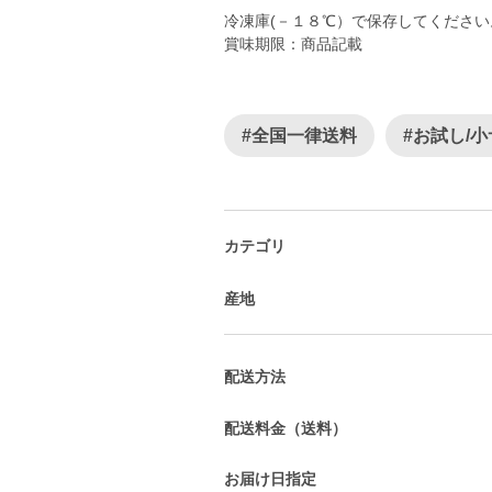
冷凍庫(－１８℃）で保存してください
賞味期限：商品記載
#全国一律送料
#お試し/
カテゴリ
産地
配送方法
配送料金（送料）
お届け日指定