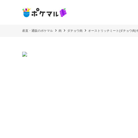
産直・通販のポケマル
肉
ダチョウ肉
オーストリッチミート(ダチョウ肉)モ