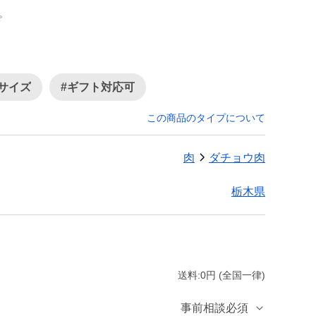
。
小サイズ
#ギフト対応可
この商品のタイプについて
肉
ダチョウ肉
栃木県
送料:0円 (全国一律)
事前相談必須