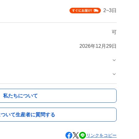
2~3日
可
2026年12月29日
私たちについて
について生産者に質問する
リンクをコピー