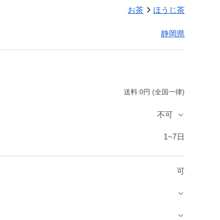
お茶
ほうじ茶
静岡県
送料:0円 (全国一律)
不可
1~7日
可