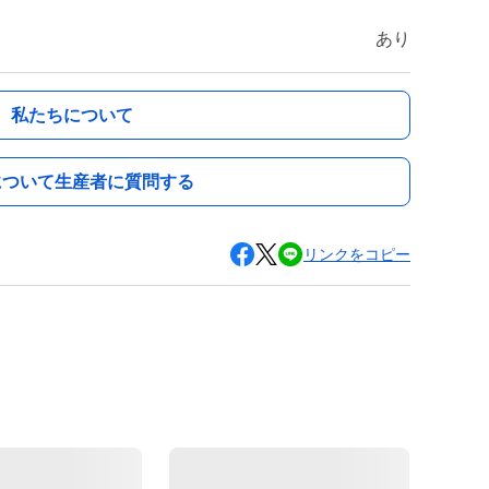
あり
私たちについて
について生産者に質問する
リンクをコピー