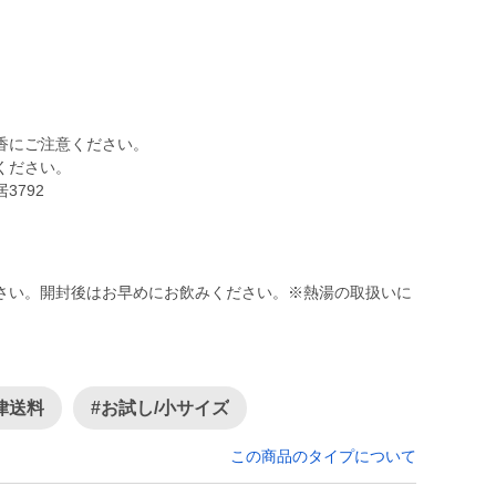
にご注意ください。
ください。
792
さい。開封後はお早めにお飲みください。※熱湯の取扱いに
律送料
#お試し/小サイズ
この商品のタイプについて