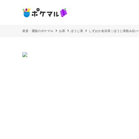
産直・通販のポケマル
お茶
ほうじ茶
しずおか金谷茶｜ほうじ茶飲み比べ