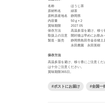
名称 ほうじ茶
原材料名 緑茶
原料原産地名 静岡県
内容量 50ｇ×２
賞味期限 2027.05
保存方法 高温多湿を避け、移り香
取扱上の注意 開封後は早めにお飲み
製造・販売 静岡県島田市金谷猪土居3
永田農園 永田英樹
保存方法
高温多湿を避け、移り香にご注意くだ
は十分ご注意ください。
賞味期限365日。
#ポストにお届け
#全国一