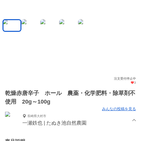
注文受付停止中
3
乾燥赤唐辛子 ホール 農薬・化学肥料・除草剤不
使用 20g～100g
みんなの投稿を見る
長崎県大村市
一瀬鉄也 | たぬき池自然農園