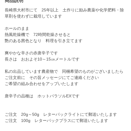
商品説明
長崎県大村市にて 25年以上 土作りに励み農薬や化学肥料・除
草剤を使わずに栽培しています
ホールのまま
熱風乾燥機で 72時間乾燥させると
艶のある茜色となり 料理を引き立てます
爽やかな辛さの赤唐辛子です
長さは おおよそ10～15㎝メートルです
私の出品しています農産物で 同梱希望のものがございましたら
ご注文前に その旨メッセージにてご連絡ください
ご希望の組み合わせをアップいたします
唐辛子の品種は ホットパラソルEXです
ご注文 20g～50g レターパックライトにて郵送いたします
ご注文 100g レターパックプラスにて郵送いたします