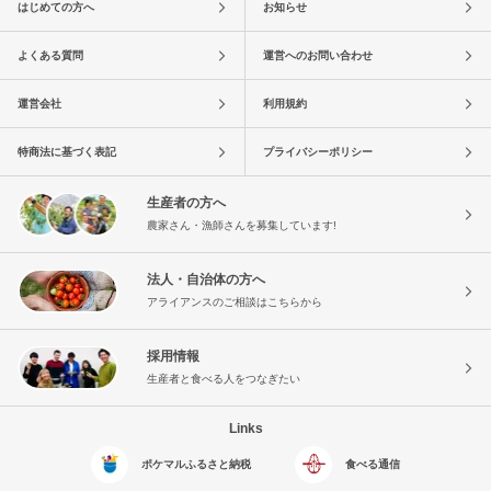
はじめての方へ
お知らせ
よくある質問
運営へのお問い合わせ
運営会社
利用規約
特商法に基づく表記
プライバシーポリシー
生産者の方へ
農家さん・漁師さんを募集しています!
法人・自治体の方へ
アライアンスのご相談はこちらから
採用情報
生産者と食べる人をつなぎたい
Links
ポケマルふるさと納税
食べる通信