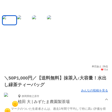
本日あと 29点
754
＼50P1,000円／【送料無料】抹茶入♪大容量！水出
し緑茶ティーバッグ
みんなの投稿を見る
静岡県牧之原市
植田 大 | みずたま農園製茶場
マークのついた生産者さんは、過去1年間で平均して特に高い評価を得