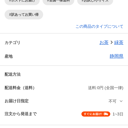
#ポストにお届け
#全国一律送料
#お試し/小サイズ
#訳あってお買い得
この商品のタイプについて
お茶
緑茶
カテゴリ
静岡県
産地
配送方法
配送料金（送料）
送料:0円 (全国一律)
お届け日指定
不可
注文から発送まで
1~3日