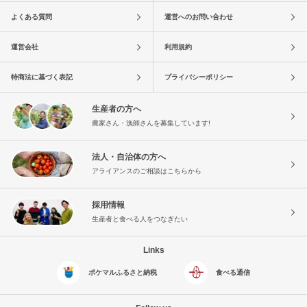
よくある質問
運営へのお問い合わせ
運営会社
利用規約
特商法に基づく表記
プライバシーポリシー
生産者の方へ
農家さん・漁師さんを募集しています!
法人・自治体の方へ
アライアンスのご相談はこちらから
採用情報
生産者と食べる人をつなぎたい
Links
ポケマルふるさと納税
食べる通信