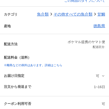
この商品のタイプについて
魚介類
その他すべての魚介類
甘鯛
カテゴリ
徳島県
産地
ポケマル提携のヤマト便
配送方法
配送区分:
配送料金（送料）
※離島などの例外はあります。詳細はこちら
お届け日指定
可
注文から発送まで
1~16日
クーポン利用可否
可