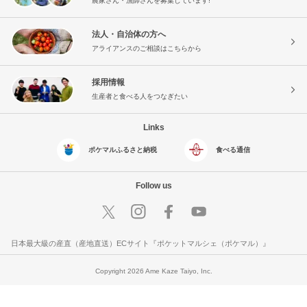
農家さん・漁師さんを募集しています!
法人・自治体の方へ
アライアンスのご相談はこちらから
採用情報
生産者と食べる人をつなぎたい
Links
ポケマルふるさと納税
食べる通信
Follow us
日本最大級の産直（産地直送）ECサイト『ポケットマルシェ（ポケマル）』
Copyright 2026 Ame Kaze Taiyo, Inc.