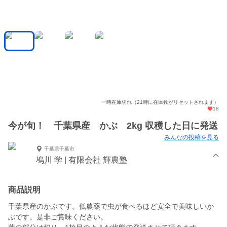
一時在庫切れ（21時に在庫数がリセットされます）
18
今が旬！ 千葉県産 かぶ 2kg 収穫した日に発送
みんなの投稿を見る
千葉県千葉市
鳰川 学 | 有限会社 輝農塾
商品説明
千葉県産のかぶです。低農薬で虫が食べるほど安全で美味しいか
ぶです。是非ご賞味ください。