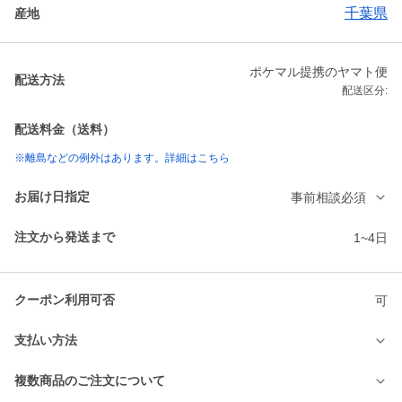
千葉県
産地
ポケマル提携のヤマト便
配送方法
配送区分:
配送料金（送料）
※離島などの例外はあります。詳細はこちら
お届け日指定
事前相談必須
注文から発送まで
1~4日
クーポン利用可否
可
支払い方法
複数商品のご注文について