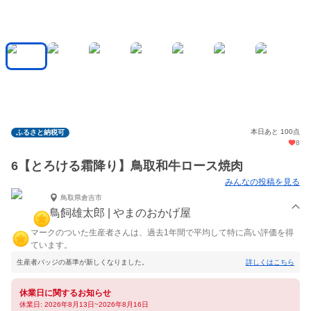
本日あと 100点
ふるさと納税可
8
6【とろける霜降り】鳥取和牛ロース焼肉
みんなの投稿を見る
鳥取県倉吉市
鳥飼雄太郎 | やまのおかげ屋
マークのついた生産者さんは、過去1年間で平均して特に高い評価を得
ています。
生産者バッジの基準が新しくなりました。
詳しくはこちら
休業日に関するお知らせ
休業日: 2026年8月13日~2026年8月16日