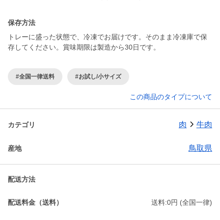
保存方法
トレーに盛った状態で、冷凍でお届けです。そのまま冷凍庫で保
存してください。賞味期限は製造から30日です。
#全国一律送料
#お試し/小サイズ
この商品のタイプについて
肉
牛肉
カテゴリ
鳥取県
産地
配送方法
配送料金（送料）
送料:0円 (全国一律)