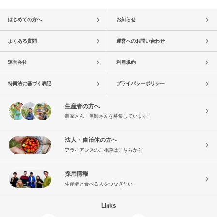
はじめての方へ
お知らせ
よくある質問
運営へのお問い合わせ
運営会社
利用規約
特商法に基づく表記
プライバシーポリシー
生産者の方へ
農家さん・漁師さんを募集しています!
法人・自治体の方へ
アライアンスのご相談はこちらから
採用情報
生産者と食べる人をつなぎたい
Links