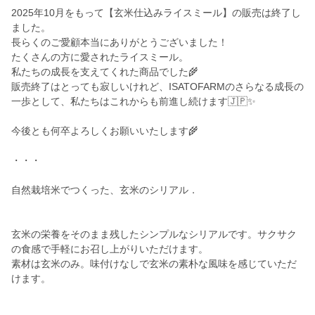
2025年10月をもって【玄米仕込みライスミール】の販売は終了し
ました。
長らくのご愛顧本当にありがとうございました！
たくさんの方に愛されたライスミール。
私たちの成長を支えてくれた商品でした🌾
販売終了はとっても寂しいけれど、ISATOFARMのさらなる成長の
一歩として、私たちはこれからも前進し続けます🇯🇵✨
今後とも何卒よろしくお願いいたします🌾
・・・
自然栽培米でつくった、玄米のシリアル．
玄米の栄養をそのまま残したシンプルなシリアルです。サクサク
の食感で手軽にお召し上がりいただけます。
素材は玄米のみ。味付けなしで玄米の素朴な風味を感じていただ
けます。