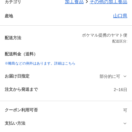
加工食品
その他の加工食品
カテゴリ
山口県
産地
ポケマル提携のヤマト便
配送方法
配送区分:
配送料金（送料）
※離島などの例外はあります。詳細はこちら
お届け日指定
部分的に可
注文から発送まで
2~16日
クーポン利用可否
可
支払い方法