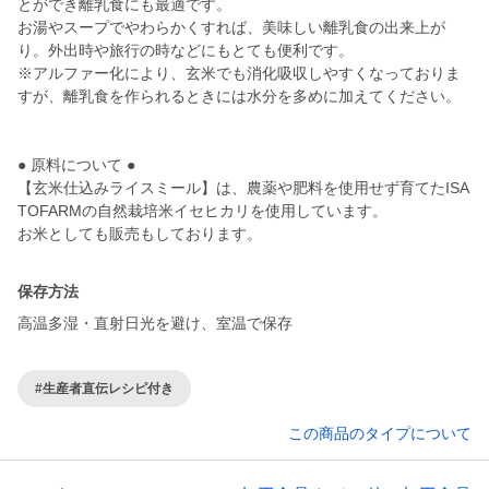
とができ離乳食にも最適です。
お湯やスープでやわらかくすれば、美味しい離乳食の出来上が
り。外出時や旅行の時などにもとても便利です。
※アルファー化により、玄米でも消化吸収しやすくなっておりま
すが、離乳食を作られるときには水分を多めに加えてください。
● 原料について ●
【玄米仕込みライスミール】は、農薬や肥料を使用せず育てたISA
TOFARMの自然栽培米イセヒカリを使用しています。
お米としても販売もしております。
保存方法
高温多湿・直射日光を避け、室温で保存
#生産者直伝レシピ付き
この商品のタイプについて