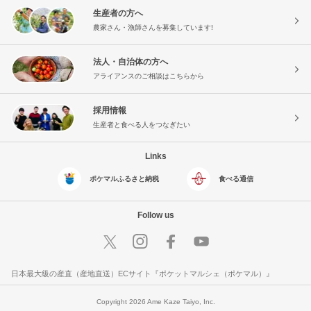
生産者の方へ
農家さん・漁師さんを募集しています!
法人・自治体の方へ
アライアンスのご相談はこちらから
採用情報
生産者と食べる人をつなぎたい
Links
ポケマルふるさと納税
食べる通信
Follow us
日本最大級の産直（産地直送）ECサイト『ポケットマルシェ（ポケマル）』
Copyright 2026 Ame Kaze Taiyo, Inc.