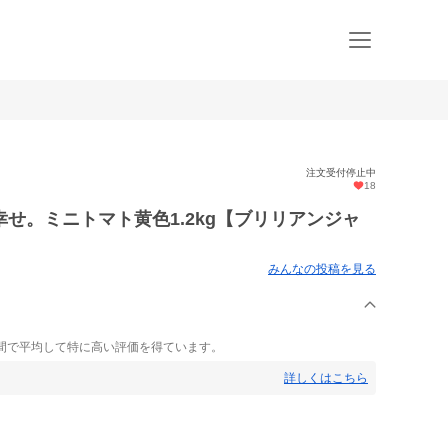
注文受付停止中
18
せ。ミニトマト黄色1.2kg【ブリリアンジャ
みんなの投稿を見る
間で平均して特に高い評価を得ています。
詳しくはこちら