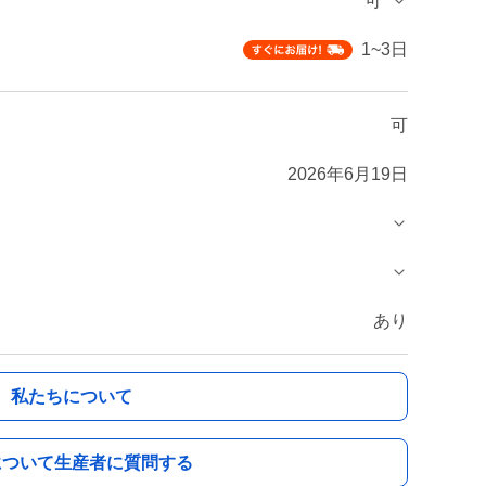
可
1~3日
可
2026年6月19日
あり
私たちについて
について生産者に質問する