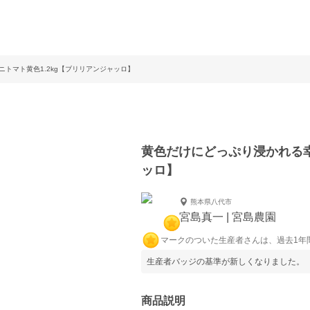
トマト黄色1.2kg【ブリリアンジャッロ】
黄色だけにどっぷり浸かれる幸
ッロ】
熊本県八代市
宮島真一 | 宮島農園
マークのついた生産者さんは、過去1年
生産者バッジの基準が新しくなりました。
商品説明