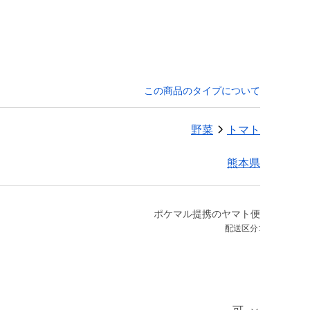
この商品のタイプについて
野菜
トマト
熊本県
ポケマル提携のヤマト便
配送区分: