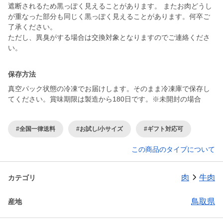
遮断されるため黒っぽく見えることがあります。 またお肉どうし
が重なった部分も同じく黒っぽく見えることがあります。何卒ご
了承ください。
ただし、異臭がする場合は交換対象となりますのでご連絡くださ
い。
保存方法
真空パック状態の冷凍でお届けします。そのまま冷凍庫で保存し
てください。賞味期限は製造から180日です。※未開封の場合
#全国一律送料
#お試し/小サイズ
#ギフト対応可
この商品のタイプについて
肉
牛肉
カテゴリ
鳥取県
産地