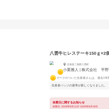
八雲牛ヒレステーキ150ｇ×2
北海道二海郡八雲町
小栗雅人 | 株式会社 平
マークのついた生産者さんは、過去1年
生産者バッジの基準が新しくなりました。
休業日に関するお知らせ
休業日: 2026年8月11日~2026年8月16日