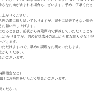
小さなお肉が含まれる場合もございます。予めご了承くださ
し上がりください。
処理の際に取り除いておりますが、完全に除去できない場合
うお願い申し上げます。
になるときは、前夜から冷蔵庫内で解凍していただくことを
間はかかりますが、肉の旨味成分の流出が可能な限り少なく抑
ただけます。
いただけますので、早めの調理をお奨めいたします。
上がりください。
合がございます。
納期指定など）
届けにお時間をいただく場合がございます。
談ください。