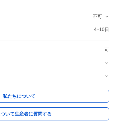
不可
4~10日
可
私たちについて
について生産者に質問する