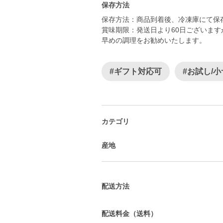
保存方法
保存方法：商品到着後、冷凍庫にて保
賞味期限：発送日より60日ございま
早めの調理をお勧めいたします。
#ギフト対応可
#お試し/
カテゴリ
産地
配送方法
配送料金（送料）