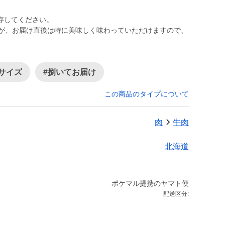
存してください。
すが、お届け直後は特に美味しく味わっていただけますので、
小サイズ
#捌いてお届け
この商品のタイプについて
肉
牛肉
北海道
ポケマル提携のヤマト便
配送区分: