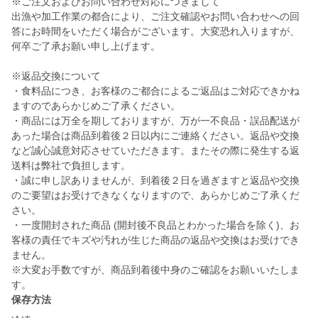
※ご注文およびお問い合わせ対応につきまして
出漁や加工作業の都合により、ご注文確認やお問い合わせへの回
答にお時間をいただく場合がございます。大変恐れ入りますが、
何卒ご了承お願い申し上げます。
※返品交換について
・食料品につき、お客様のご都合によるご返品はご対応できかね
ますのであらかじめご了承ください。
・商品には万全を期しておりますが、万が一不良品・誤品配送が
あった場合は商品到着後２日以内にご連絡ください。返品や交換
など誠心誠意対応させていただきます。またその際に発生する返
送料は弊社で負担します。
・誠に申し訳ありませんが、到着後２日を過ぎますと返品や交換
のご要望はお受けできなくなりますので、あらかじめご了承くだ
さい。
・一度開封された商品 (開封後不良品とわかった場合を除く)、お
客様の責任でキズや汚れが生じた商品の返品や交換はお受けでき
ません。
※大変お手数ですが、商品到着後中身のご確認をお願いいたしま
す。
保存方法