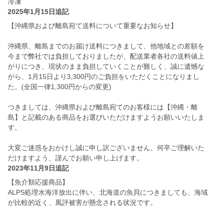
冷凍
2025年1月15日追記
【沖縄県および離島宛て送料について重要なお知らせ】
沖縄県、離島までのお届け送料につきまして、他地域との差額を
今まで弊社では負担しておりましたが、配送業者各社の送料値上
がりにつき、現状のまま負担していくことが難しく、誠に遺憾な
がら、1月15日より3,300円のご負担をいただくことになりまし
た。(全国一律1,300円からの変更)
つきましては、沖縄県および離島宛てのお客様には【沖縄・離
島】と記載のある商品をお選びいただけますようお願いいたしま
す。
大変ご迷惑をおかけし誠に申し訳ございません。何卒ご理解いた
だけますよう、謹んでお願い申し上げます。
2023年11月9日追記
【魚介類応援商品】
ALPS処理水海洋放出に伴い、北海道の魚貝につきましても、海域
が比較的近く、風評被害が懸念される状況です。