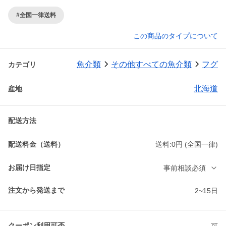
#全国一律送料
この商品のタイプについて
魚介類
その他すべての魚介類
フグ
カテゴリ
北海道
産地
配送方法
配送料金（送料）
送料:0円 (全国一律)
お届け日指定
事前相談必須
注文から発送まで
2~15日
クーポン利用可否
可