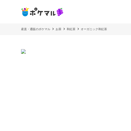
産直・通販のポケマル
お茶
和紅茶
オーガニック和紅茶