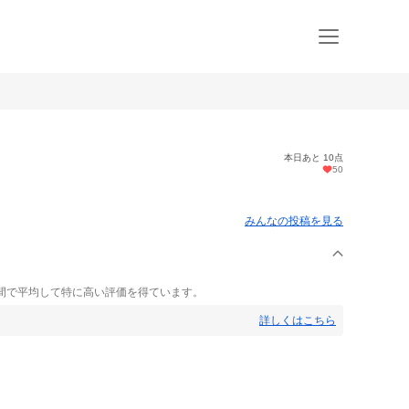
本日あと 10点
50
みんなの投稿を見る
間で平均して特に高い評価を得ています。
詳しくはこちら