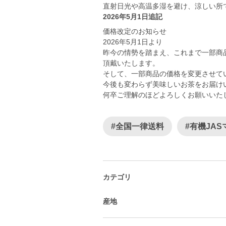
直射日光や高温多湿を避け、涼しい所
2026年5月1日追記
価格改定のお知らせ
2026年5月1日より
昨今の情勢を踏まえ、これまで一部商
頂戴いたします。
そして、一部商品の価格を変更させて
今後も変わらず美味しいお茶をお届け
何卒ご理解のほどよろしくお願いいた
#全国一律送料
#有機JA
カテゴリ
産地