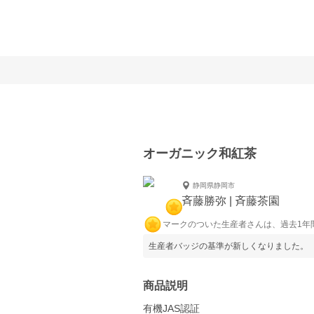
オーガニック和紅茶
静岡県静岡市
斉藤勝弥 | 斉藤茶園
マークのついた生産者さんは、過去1年
生産者バッジの基準が新しくなりました。
商品説明
有機JAS認証