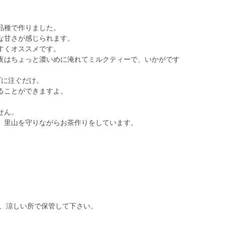
品種で作りました。
な甘さが感じられます。
すくオススメです。
夜はちょっと濃いめに淹れてミルクティーで、いかがです
プに注ぐだけ。
ることができますよ。
せん。
、里山を守りながらお茶作りをしています。
。
け、涼しい所で保管して下さい。