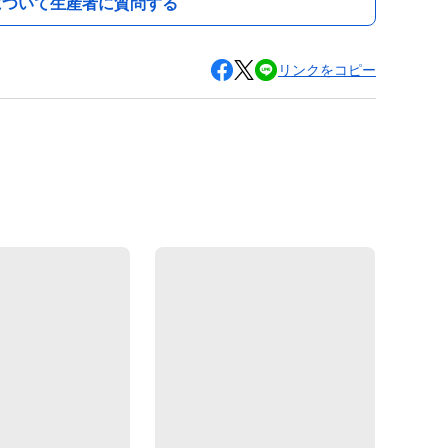
について生産者に質問する
リンクをコピー