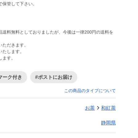
で保管して下さい。
品送料無料としておりましたが、今後は一律200円の送料を
いただきます。
いたします。
します。
Sマーク付き
#ポストにお届け
この商品のタイプについて
お茶
和紅茶
静岡県