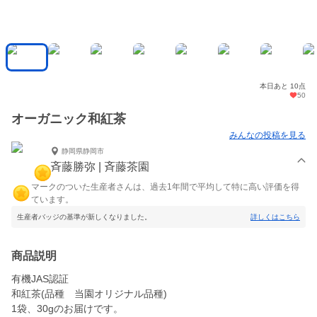
本日あと 10点
50
オーガニック和紅茶
みんなの投稿を見る
静岡県静岡市
斉藤勝弥 | 斉藤茶園
マークのついた生産者さんは、過去1年間で平均して特に高い評価を得
ています。
生産者バッジの基準が新しくなりました。
詳しくはこちら
商品説明
有機JAS認証
和紅茶(品種 当園オリジナル品種)
1袋、30gのお届けです。