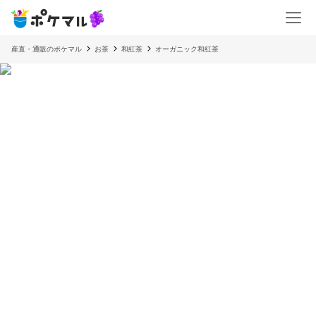
産直・通販のポケマル
お茶
和紅茶
オーガニック和紅茶