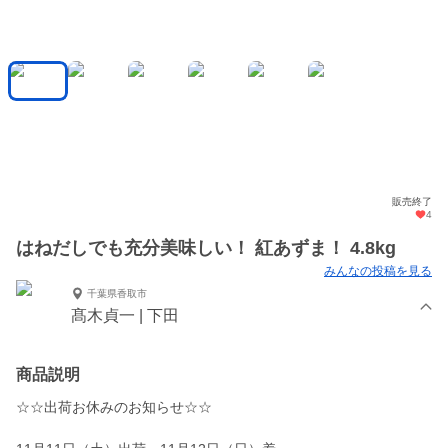
販売終了
4
はねだしでも充分美味しい！ 紅あずま！ 4.8kg
みんなの投稿を見る
千葉県香取市
髙木貞一 | 下田
商品説明
☆☆出荷お休みのお知らせ☆☆