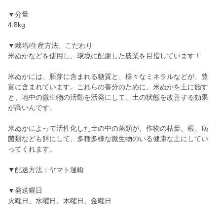
▼分量
4.8kg
▼栽培/生産方法、こだわり
米ぬかなどを使用し、環境に配慮した農業を目指しています！
米ぬかには、胚芽に含まれる糖質と、様々なミネラルなどが、豊
富に含まれています。これらの養分のために、米ぬかを土に施す
と、地中の微生物の活動を活発にして、土の状態を改善する効果
が高いんです。
米ぬかによって活性化した土の中の菌類が、作物の枯葉、根、病
菌類なども餌にして、多種多様な微生物のいる健康な土にしてい
ってくれます。
▼配送方法：ヤマト運輸
▼発送曜日
火曜日、水曜日、木曜日、金曜日