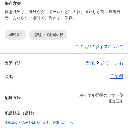
保存方法
夏場以外は、紙袋やダンボールなどに入れ、風通しが良く直射日
光にあたらない場所で、洗わずに保存。
#新◯◯
#訳あってお買い得
この商品のタイプについて
野菜
さつまいも
カテゴリ
千葉県
産地
ポケマル提携のヤマト便
配送方法
配送区分:
配送料金（送料）
※離島などの例外はあります。詳細はこちら