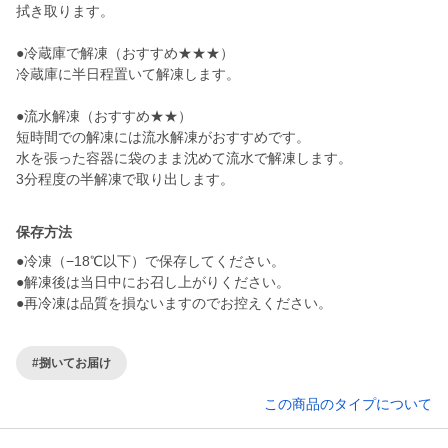
拭き取ります。
●冷蔵庫で解凍（おすすめ★★★）
冷蔵庫に半日程置いて解凍します。
●流水解凍（おすすめ★★）
短時間での解凍には流水解凍がおすすめです。
水を張った容器に袋のまま沈めて流水で解凍します。
3分程度の半解凍で取り出します。
保存方法
●冷凍（−18℃以下）で保存してください。
●解凍後は当日中にお召し上がりください。
●再冷凍は品質を損ないますのでお控えください。
#捌いてお届け
この商品のタイプについて