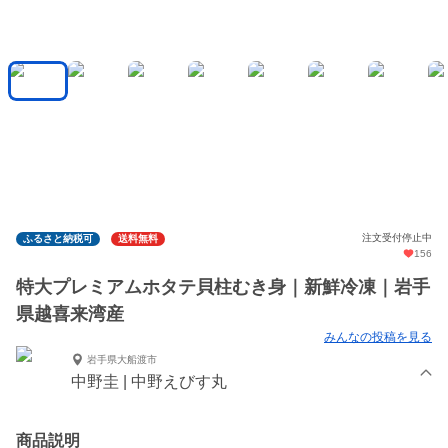
注文受付停止中
ふるさと納税可
送料無料
156
特大プレミアムホタテ貝柱むき身｜新鮮冷凍｜岩手
県越喜来湾産
みんなの投稿を見る
岩手県大船渡市
中野圭 | 中野えびす丸
商品説明