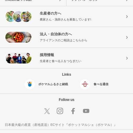
生産者の方へ
農家さん・漁師さんを募集しています!
法人・自治体の方へ
アライアンスのご相談はこちらから
採用情報
生産者と食べる人をつなぎたい
Links
ポケマルふるさと納税
食べる通信
Follow us
日本最大級の産直（産地直送）ECサイト『ポケットマルシェ（ポケマル）』