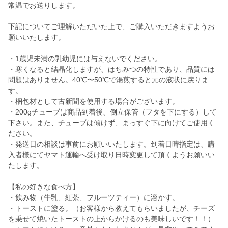
常温でお送りします。
下記についてご理解いただいた上で、ご購入いただきますようお
願いいたします。
・1歳児未満の乳幼児には与えないでください。
・寒くなると結晶化しますが、はちみつの特性であり、品質には
問題はありません。40℃〜50℃で湯煎すると元の液状に戻りま
す。
・梱包材として古新聞を使用する場合がございます。
・200gチューブは商品到着後、倒立保管（フタを下にする）して
下さい。また、チューブは傾けず、まっすぐ下に向けてご使用く
ださい。
・発送日の相談は事前にお願いいたします。到着日時指定は、購
入者様にてヤマト運輸へ受け取り日時変更して頂くようお願いい
たします。
【私の好きな食べ方】
・飲み物（牛乳、紅茶、フルーツティー）に溶かす。
・トーストに塗る。（お客様から教えてもらいましたが、チーズ
を乗せて焼いたトーストの上からかけるのも美味しいです！！）