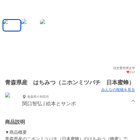
注文受付停止中
112
青森県産 はちみつ（ニホンミツバチ 日本蜜蜂）
みんなの投稿を見る
青森県十和田市
関口智弘 | 絵本とサンポ
商品説明
▼商品概要
青森県産のニホンミツバチ（日本蜜蜂）のはちみつ（蜂蜜）で