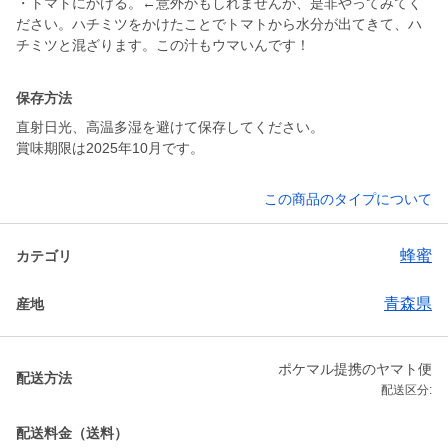
・トマトにかける。←意外かもしれませんが、是非やってみてく
ださい。ハチミツをかけたことでトマトから水分が出てきて、ハ
保存方法
直射日光、高温多湿を避けて保存してください。
賞味期限は2025年10月です。
この商品のタイプについて
蜂蜜
カテゴリ
青森県
産地
ポケマル提携のヤマト便
配送方法
配送区分:
配送料金（送料）