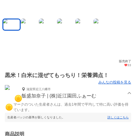
販売終了
33
黒米！白米に混ぜてもっちり！栄養満点！
みんなの投稿を見る
滋賀県近江八幡市
飯盛加奈子 | (株)近江園田ふぁーむ
マークのついた生産者さんは、過去1年間で平均して特に高い評価を得
ています。
生産者バッジの基準が新しくなりました。
詳しくはこちら
商品説明