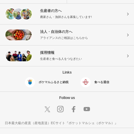
生産者の方へ
農家さん・漁師さんを募集しています!
法人・自治体の方へ
アライアンスのご相談はこちらから
採用情報
生産者と食べる人をつなぎたい
Links
ポケマルふるさと納税
食べる通信
Follow us
日本最大級の産直（産地直送）ECサイト『ポケットマルシェ（ポケマル）』