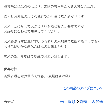
滋賀県は琵琶湖のほとり。太陽の恵みをたくさん浴びた黒米。
炊くとお赤飯のような色鮮やかな色に炊きあがります！
お米１合に対して大さじ１杯を混ぜるのが基本ですが
お好みに合わせて加減してください。
お米を洗う前に混ぜていつも通りの水加減で炊飯するだけでもっ
ちり色鮮やかな黒米ごはんの出来上がり！
保存方法
高温多湿を避け常温で保存。(夏場は要冷蔵)
この商品のタイプについて
米・穀類
雑穀・古代米
カテゴリ