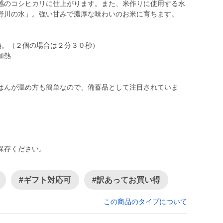
感のコシヒカリに仕上がります。また、米作りに使用する水
野川の水」。強い甘みで濃厚な味わいのお米に育ちます。
熱。（２個の場合は２分３０秒）
加熱
はんが温め方も簡単なので、備蓄品として注目されていま
保存ください。
#ギフト対応可
#訳あってお買い得
この商品のタイプについて