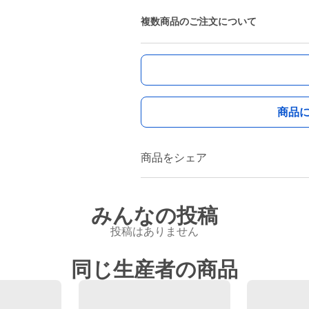
複数商品のご注文について
商品
商品をシェア
みんなの投稿
投稿はありません
同じ生産者の商品