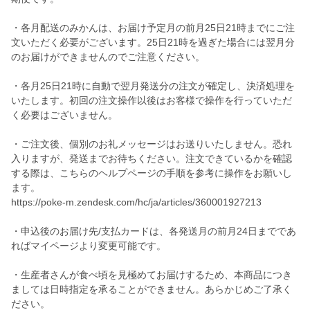
・各月配送のみかんは、お届け予定月の前月25日21時までにご注
文いただく必要がございます。25日21時を過ぎた場合には翌月分
のお届けができませんのでご注意ください。
・各月25日21時に自動で翌月発送分の注文が確定し、決済処理を
いたします。初回の注文操作以後はお客様で操作を行っていただ
く必要はございません。
・ご注文後、個別のお礼メッセージはお送りいたしません。恐れ
入りますが、発送までお待ちください。注文できているかを確認
する際は、こちらのヘルプページの手順を参考に操作をお願いし
ます。
https://poke-m.zendesk.com/hc/ja/articles/360001927213
・申込後のお届け先/支払カードは、各発送月の前月24日までであ
ればマイページより変更可能です。
・生産者さんが食べ頃を見極めてお届けするため、本商品につき
ましては日時指定を承ることができません。あらかじめご了承く
ださい。