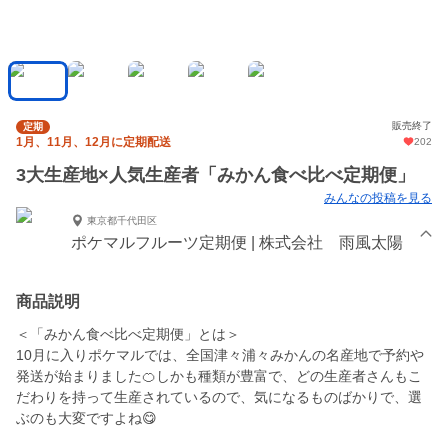
販売終了
定期
1月、11月、12月に定期配送
202
3大生産地×人気生産者「みかん食べ比べ定期便」
みんなの投稿を見る
東京都千代田区
ポケマルフルーツ定期便 | 株式会社 雨風太陽
商品説明
＜「みかん食べ比べ定期便」とは＞
10月に入りポケマルでは、全国津々浦々みかんの名産地で予約や
発送が始まりました🍊しかも種類が豊富で、どの生産者さんもこ
だわりを持って生産されているので、気になるものばかりで、選
ぶのも大変ですよね😋