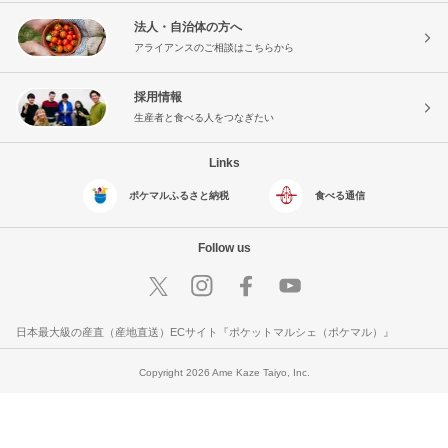
法人・自治体の方へ
アライアンスのご相談はこちらから
採用情報
生産者と食べる人をつなぎたい
Links
ポケマルふるさと納税
食べる通信
Follow us
日本最大級の産直（産地直送）ECサイト『ポケットマルシェ（ポケマル）』
Copyright 2026 Ame Kaze Taiyo, Inc.