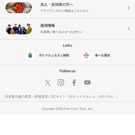
法人・自治体の方へ
アライアンスのご相談はこちらから
採用情報
生産者と食べる人をつなぎたい
Links
ポケマルふるさと納税
食べる通信
Follow us
日本最大級の産直（産地直送）ECサイト『ポケットマルシェ（ポケマル）』
Copyright 2026 Ame Kaze Taiyo, Inc.