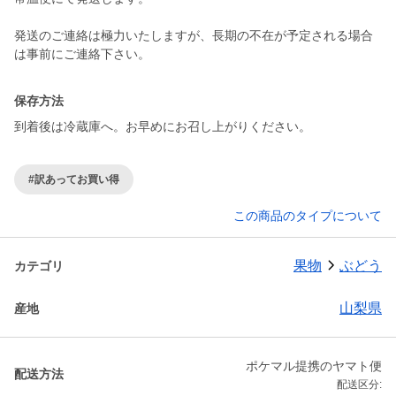
発送のご連絡は極力いたしますが、長期の不在が予定される場合
は事前にご連絡下さい。
保存方法
到着後は冷蔵庫へ。お早めにお召し上がりください。
#訳あってお買い得
この商品のタイプについて
果物
ぶどう
カテゴリ
山梨県
産地
ポケマル提携のヤマト便
配送方法
配送区分: