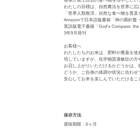
身体が喜ぶ自然の食べ物を増やしたい
わたしの目標は、自然農法を世界に広
「世界人類救済」自然な食べ物を普及
Amazonで日本語版書籍「神の羅針盤
英語版電子書籍「God’s Compass: the Moth
3年9月発刊
お客様へ
わたしたちのお米は、肥料や農薬を使
培していますが、化学物質過敏症の方
お召し上がりいただけるかどうかは、
どうか、ご自身の体調や状況に合わせ
安心してお米を楽しんでいただけるこ
保存方法
賞味期限：6ヶ月