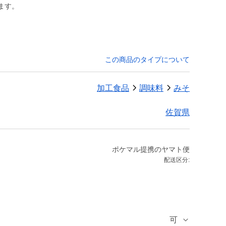
ます。
この商品のタイプについて
加工食品
調味料
みそ
佐賀県
ポケマル提携のヤマト便
配送区分:
可