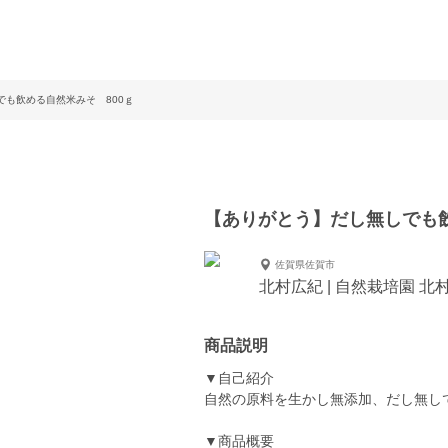
でも飲める自然米みそ 800ｇ
【ありがとう】だし無しでも飲
佐賀県佐賀市
北村広紀 | 自然栽培園 北
商品説明
▼自己紹介
自然の原料を生かし無添加、だし無し
▼商品概要