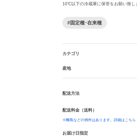
10℃以下の冷蔵庫に保管をお願い致し
#固定種･在来種
カテゴリ
産地
配送方法
配送料金（送料）
※離島などの例外はあります。詳細はこちら
お届け日指定