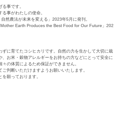
。
げる事です。
する事がわたしの使命。
・自然農法が未来を変える」2023年5月に発刊。
er Earth Produces the Best Food for Our Future」202
わずに育てたコシヒカリです。自然の力を生かして大切に栽
や、お米・穀物アレルギーをお持ちの方などにとって安全に
個々の体質によるため保証ができません。
てご判断いただけますようお願いいたします。
とを願っております。