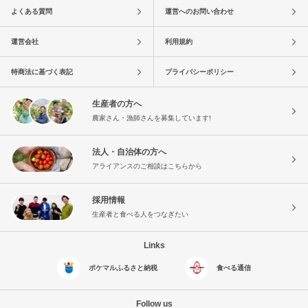
よくある質問
運営へのお問い合わせ
運営会社
利用規約
特商法に基づく表記
プライバシーポリシー
生産者の方へ
農家さん・漁師さんを募集しています!
法人・自治体の方へ
アライアンスのご相談はこちらから
採用情報
生産者と食べる人をつなぎたい
Links
ポケマルふるさと納税
食べる通信
Follow us