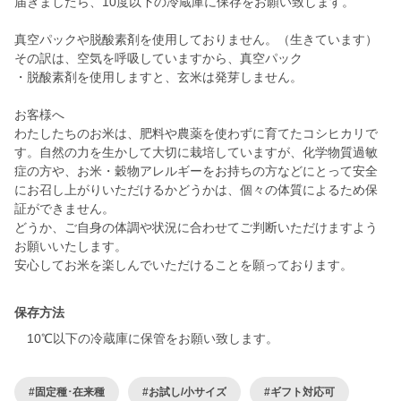
届きましたら、10度以下の冷蔵庫に保存をお願い致します。
真空パックや脱酸素剤を使用しておりません。（生きています）
その訳は、空気を呼吸していますから、真空パック
・脱酸素剤を使用しますと、玄米は発芽しません。
お客様へ
わたしたちのお米は、肥料や農薬を使わずに育てたコシヒカリで
す。自然の力を生かして大切に栽培していますが、化学物質過敏
症の方や、お米・穀物アレルギーをお持ちの方などにとって安全
にお召し上がりいただけるかどうかは、個々の体質によるため保
証ができません。
どうか、ご自身の体調や状況に合わせてご判断いただけますよう
お願いいたします。
保存方法
10℃以下の冷蔵庫に保管をお願い致します。
#固定種･在来種
#お試し/小サイズ
#ギフト対応可