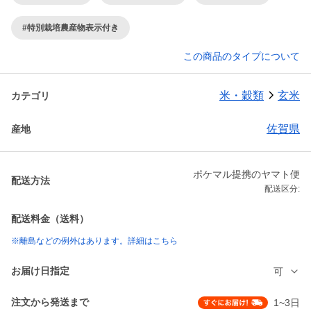
#特別栽培農産物表示付き
この商品のタイプについて
米・穀類
玄米
カテゴリ
佐賀県
産地
ポケマル提携のヤマト便
配送方法
配送区分:
配送料金（送料）
※離島などの例外はあります。詳細はこちら
お届け日指定
可
注文から発送まで
1~3日