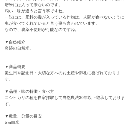
培米には入って来ないのです。
匂い・味が違うと言う事ですね。
一説には、肥料の毒が入っている作物は、人間が食べないように
虫が食べてくれていると言う事も言われています。
なので、農薬不使用が可能なのですね。
▼自己紹介
奇跡の自然米。
▼商品概要
誕生日や記念日・大切な方へのお土産や御礼に喜ばれておりま
す。
▼品種・味の特徴・食べ方
コシヒカリの種を自家採取して自然農法30年以上継承しておりま
す。
▼数量、分量の目安
5㎏白米