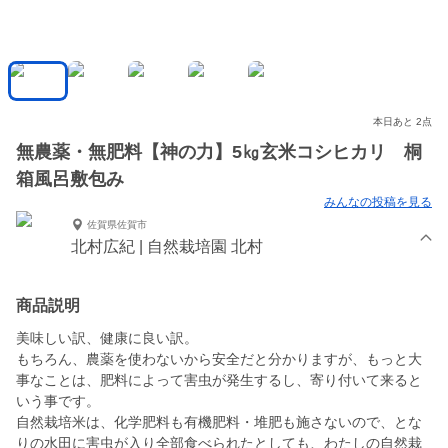
本日あと 2点
無農薬・無肥料【神の力】5㎏玄米コシヒカリ 桐
箱風呂敷包み
みんなの投稿を見る
佐賀県佐賀市
北村広紀 | 自然栽培園 北村
商品説明
美味しい訳、健康に良い訳。
もちろん、農薬を使わないから安全だと分かりますが、もっと大
事なことは、肥料によって害虫が発生するし、寄り付いて来ると
いう事です。
自然栽培米は、化学肥料も有機肥料・堆肥も施さないので、とな
りの水田に害虫が入り全部食べられたとしても、わたしの自然栽