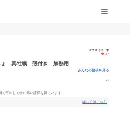
注文受付停止中
117
ちょ 真牡蠣 殻付き 加熱用
みんなの投稿を見る
間で平均して特に高い評価を得ています。
詳しくはこちら