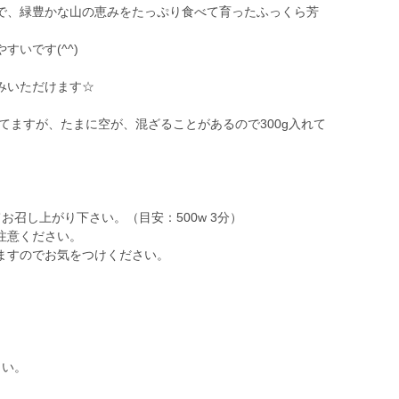
で、緑豊かな山の恵みをたっぷり食べて育ったふっくら芳
いです(^^)
みいただけます☆
れてますが、たまに空が、混ざることがあるので300g入れて
お召し上がり下さい。（目安：500w 3分）
注意ください。
ますのでお気をつけください。
さい。