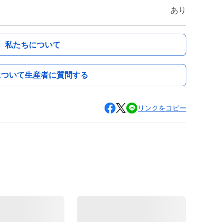
あり
私たちについて
について生産者に質問する
リンクをコピー