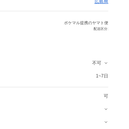
広島県
ポケマル提携のヤマト便
配送区分:
不可
1~7日
可