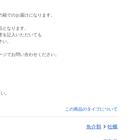
の箱でのお届けになります。
品となります。
更を記入いただいても
さい。
ージでお問い合わせください。
さい。
この商品のタイプについて
魚介類
牡蠣