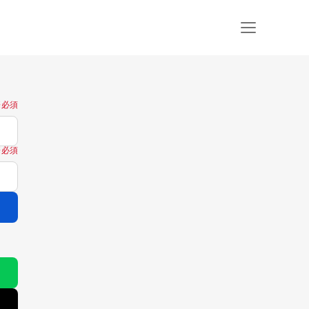
※必須
※必須