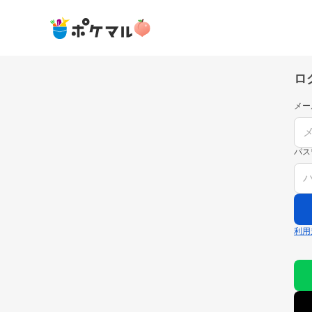
ロ
メー
パス
利用