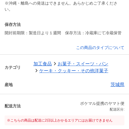
※沖縄・離島への発送はできません。あらかじめご了承くださ
い。
保存方法
開封前期限：製造日より１週間 保存方法：冷蔵庫にて冷蔵保管
この商品のタイプについて
加工食品
お菓子・スイーツ・パン
カテゴリ
ケーキ・クッキー・その他洋菓子
茨城県
産地
ポケマル提携のヤマト便
配送方法
配送区分:
※こちらの商品は配送に2日以上かかるエリアにはお届けできません