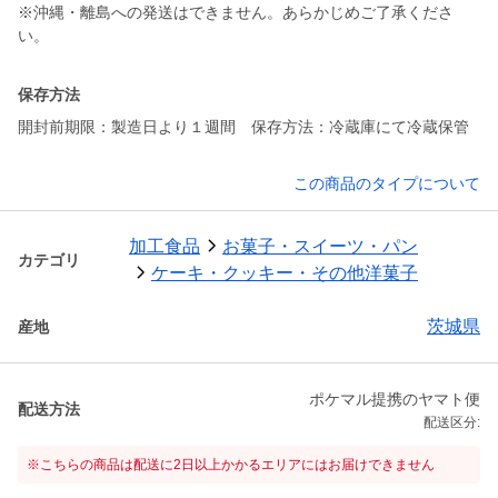
※沖縄・離島への発送はできません。あらかじめご了承くださ
い。
保存方法
開封前期限：製造日より１週間 保存方法：冷蔵庫にて冷蔵保管
この商品のタイプについて
加工食品
お菓子・スイーツ・パン
カテゴリ
ケーキ・クッキー・その他洋菓子
茨城県
産地
ポケマル提携のヤマト便
配送方法
配送区分:
※こちらの商品は配送に2日以上かかるエリアにはお届けできません