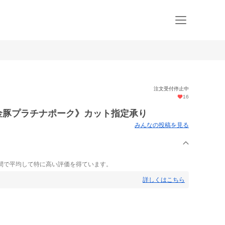
注文受付停止中
16
白金豚プラチナポーク》カット指定承り
みんなの投稿を見る
間で平均して特に高い評価を得ています。
詳しくはこちら