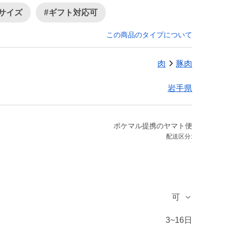
小サイズ
#ギフト対応可
この商品のタイプについて
肉
豚肉
岩手県
ポケマル提携のヤマト便
配送区分:
可
3~16日