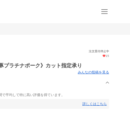
注文受付停止中
15
金豚プラチナポーク》カット指定承り
みんなの投稿を見る
間で平均して特に高い評価を得ています。
詳しくはこちら