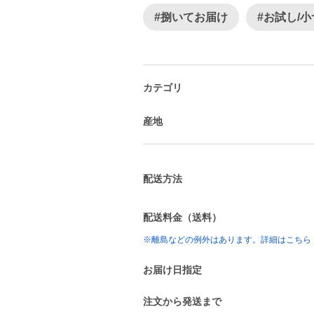
#捌いてお届け
#お試し/
カテゴリ
産地
配送方法
配送料金（送料）
※離島などの例外はあります。詳細はこちら
お届け日指定
注文から発送まで