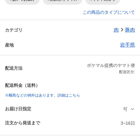
この商品のタイプについて
肉
豚肉
カテゴリ
岩手県
産地
ポケマル提携のヤマト便
配送方法
配送区分:
配送料金（送料）
※離島などの例外はあります。詳細はこちら
お届け日指定
可
注文から発送まで
3~16日