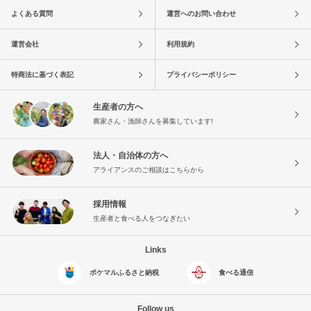
よくある質問
運営へのお問い合わせ
運営会社
利用規約
特商法に基づく表記
プライバシーポリシー
生産者の方へ
農家さん・漁師さんを募集しています!
法人・自治体の方へ
アライアンスのご相談はこちらから
採用情報
生産者と食べる人をつなぎたい
Links
ポケマルふるさと納税
食べる通信
Follow us