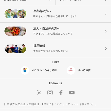
生産者の方へ
農家さん・漁師さんを募集しています!
法人・自治体の方へ
アライアンスのご相談はこちらから
採用情報
生産者と食べる人をつなぎたい
Links
ポケマルふるさと納税
食べる通信
Follow us
日本最大級の産直（産地直送）ECサイト『ポケットマルシェ（ポケマル）』