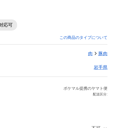
対応可
この商品のタイプについて
肉
豚肉
岩手県
ポケマル提携のヤマト便
配送区分: