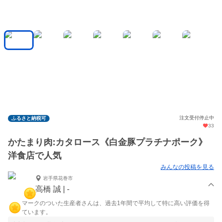
注文受付停止中
ふるさと納税可
33
かたまり肉:カタロース《白金豚プラチナポーク》
洋食店で人気
みんなの投稿を見る
岩手県花巻市
高橋 誠 | -
マークのついた生産者さんは、過去1年間で平均して特に高い評価を得
ています。