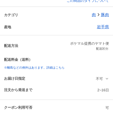
この商品のタイプについて
肉
豚肉
カテゴリ
岩手県
産地
ポケマル提携のヤマト便
配送方法
配送区分:
配送料金（送料）
※離島などの例外はあります。詳細はこちら
お届け日指定
不可
注文から発送まで
2~16日
クーポン利用可否
可