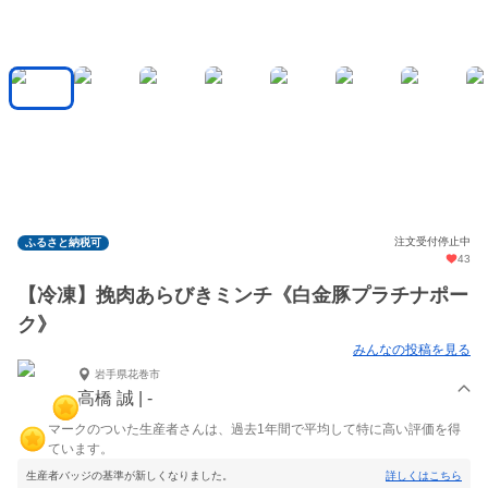
注文受付停止中
ふるさと納税可
43
【冷凍】挽肉あらびきミンチ《白金豚プラチナポー
ク》
みんなの投稿を見る
岩手県花巻市
高橋 誠 | -
マークのついた生産者さんは、過去1年間で平均して特に高い評価を得
ています。
生産者バッジの基準が新しくなりました。
詳しくはこちら