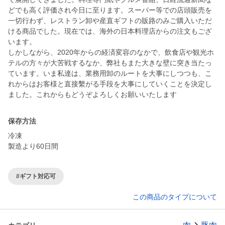
どでも高く評価され今日に至ります。スーパー等での店頭販売を
一切行わず、レストラン卸や産直ギフトの販路のみご購入いただ
ける商品でした。現在では、海外の日本料理店からの注文もござ
います。
しかしながら、2020年からの経済変容のなかで、飲食店や観光ホ
テルの方々が大苦戦するなか、弊社もまた大きな壁に突き当たっ
ています。いま私達は、業務用卸のルートを大事にしつつも、こ
れからはお客様と直接繫がる手段を大事にしていくことを決定し
ました。これからもどうぞよろしくお願いいたします
保存方法
冷凍
製造より60日間
#ギフト対応可
この商品のタイプについて