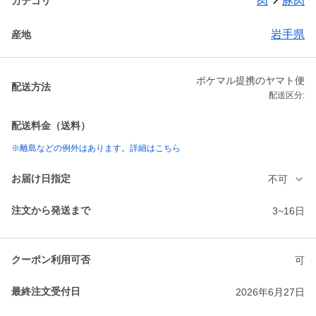
肉
豚肉
カテゴリ
岩手県
産地
ポケマル提携のヤマト便
配送方法
配送区分:
配送料金（送料）
※離島などの例外はあります。詳細はこちら
お届け日指定
不可
注文から発送まで
3~16日
クーポン利用可否
可
最終注文受付日
2026年6月27日