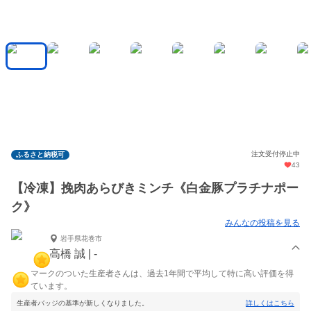
注文受付停止中
ふるさと納税可
43
【冷凍】挽肉あらびきミンチ《白金豚プラチナポー
ク》
みんなの投稿を見る
岩手県花巻市
高橋 誠 | -
マークのついた生産者さんは、過去1年間で平均して特に高い評価を得
ています。
生産者バッジの基準が新しくなりました。
詳しくはこちら