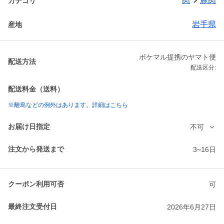
肉
豚肉
カテゴリ
岩手県
産地
ポケマル提携のヤマト便
配送方法
配送区分:
配送料金（送料）
※離島などの例外はあります。詳細はこちら
お届け日指定
不可
注文から発送まで
3~16日
クーポン利用可否
可
最終注文受付日
2026年6月27日