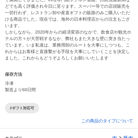
どでも高く評価され今日に至ります。スーパー等での店頭販売を
一切行わず、レストラン卸や産直ギフトの販路のみご購入いただ
ける商品でした。現在では、海外の日本料理店からの注文もござ
います。
しかしながら、2020年からの経済変容のなかで、飲食店や観光ホ
テルの方々が大苦戦するなか、弊社もまた大きな壁に突き当たっ
ています。いま私達は、業務用卸のルートを大事にしつつも、こ
れからはお客様と直接繫がる手段を大事にしていくことを決定し
ました。これからもどうぞよろしくお願いいたします
保存方法
冷凍
製造より60日間
#ギフト対応可
この商品のタイプについて