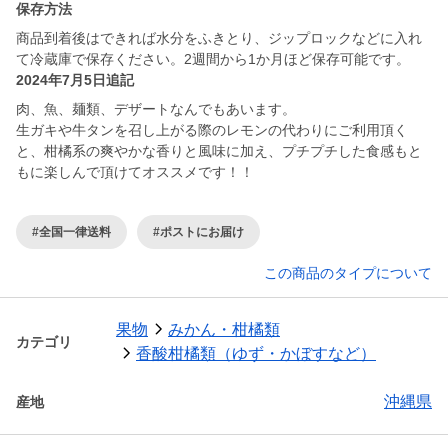
保存方法
商品到着後はできれば水分をふきとり、ジップロックなどに入れ
て冷蔵庫で保存ください。2週間から1か月ほど保存可能です。
2024年7月5日追記
肉、魚、麺類、デザートなんでもあいます。
生ガキや牛タンを召し上がる際のレモンの代わりにご利用頂く
と、柑橘系の爽やかな香りと風味に加え、プチプチした食感もと
もに楽しんで頂けてオススメです！！
#全国一律送料
#ポストにお届け
この商品のタイプについて
果物
みかん・柑橘類
カテゴリ
香酸柑橘類（ゆず・かぼすなど）
沖縄県
産地