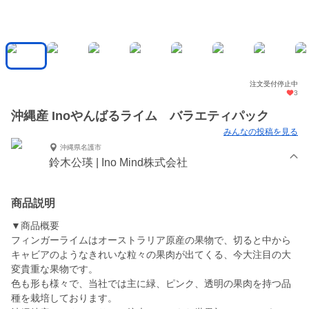
注文受付停止中
3
沖縄産 Inoやんばるライム バラエティパック
みんなの投稿を見る
沖縄県名護市
鈴木公瑛 | Ino Mind株式会社
商品説明
▼商品概要
フィンガーライムはオーストラリア原産の果物で、切ると中から
キャビアのようなきれいな粒々の果肉が出てくる、今大注目の大
変貴重な果物です。
色も形も様々で、当社では主に緑、ピンク、透明の果肉を持つ品
種を栽培しております。