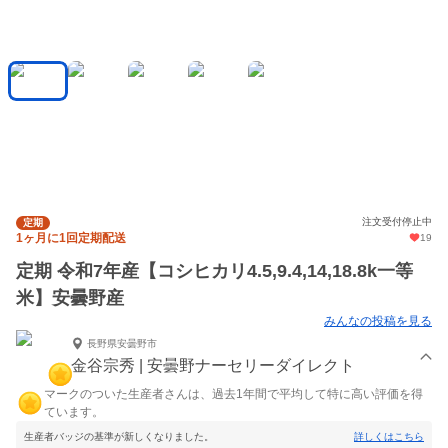
注文受付停止中
定期
1ヶ月に1回定期配送
19
定期 令和7年産【コシヒカリ4.5,9.4,14,18.8k一等
米】安曇野産
みんなの投稿を見る
長野県安曇野市
金谷宗秀 | 安曇野ナーセリーダイレクト
マークのついた生産者さんは、過去1年間で平均して特に高い評価を得
ています。
生産者バッジの基準が新しくなりました。
詳しくはこちら