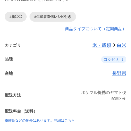
#新◯◯
#生産者直伝レシピ付き
商品タイプについて（定期商品）
米・穀類
白米
カテゴリ
品種
コシヒカリ
長野県
産地
ポケマル提携のヤマト便
配送方法
配送区分:
配送料金（送料）
※離島などの例外はあります。詳細はこちら