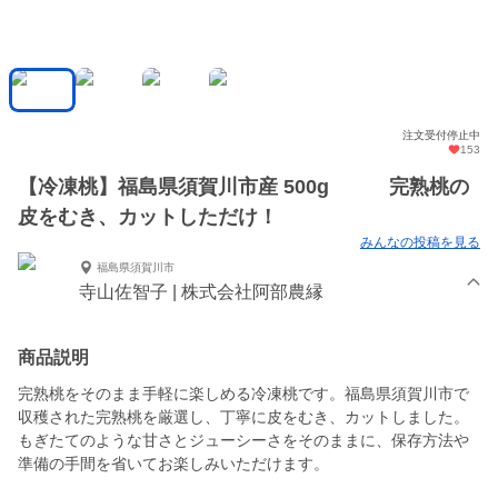
注文受付停止中
153
【冷凍桃】福島県須賀川市産 500g 完熟桃の
皮をむき、カットしただけ！
みんなの投稿を見る
福島県須賀川市
寺山佐智子 | 株式会社阿部農縁
商品説明
完熟桃をそのまま手軽に楽しめる冷凍桃です。福島県須賀川市で
収穫された完熟桃を厳選し、丁寧に皮をむき、カットしました。
もぎたてのような甘さとジューシーさをそのままに、保存方法や
準備の手間を省いてお楽しみいただけます。