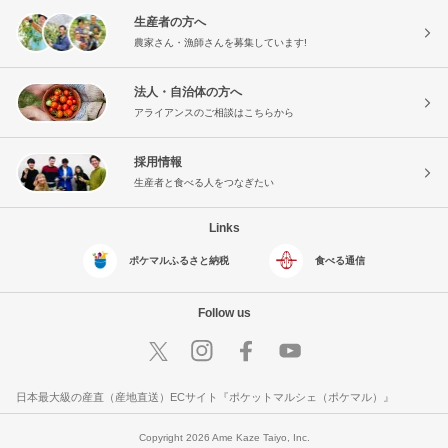
生産者の方へ
農家さん・漁師さんを募集しています!
法人・自治体の方へ
アライアンスのご相談はこちらから
採用情報
生産者と食べる人をつなぎたい
Links
ポケマルふるさと納税
食べる通信
Follow us
日本最大級の産直（産地直送）ECサイト『ポケットマルシェ（ポケマル）』
Copyright 2026 Ame Kaze Taiyo, Inc.