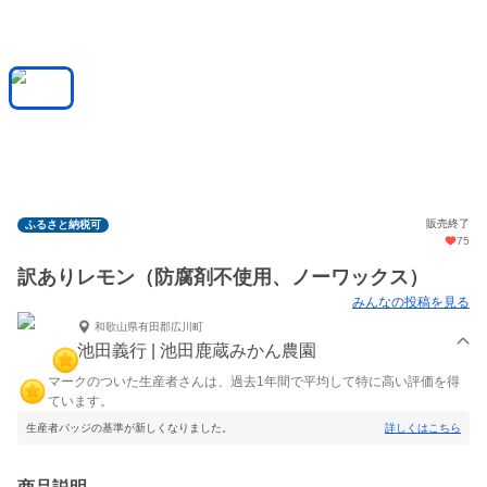
販売終了
ふるさと納税可
75
訳ありレモン（防腐剤不使用、ノーワックス）
みんなの投稿を見る
和歌山県有田郡広川町
池田義行 | 池田鹿蔵みかん農園
マークのついた生産者さんは、過去1年間で平均して特に高い評価を得
ています。
生産者バッジの基準が新しくなりました。
詳しくはこちら