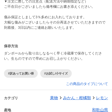
▼注文に際しての注意点（配送方法や納期指定など）
ご不在日がございましたら備考欄にお書き添えください。
傷み保証としまして3％多めにお入れしております。
大幅な傷みがございましたらその分再送させていただきますので
到着後、3日以内にご連絡お願いいたします。
保存方法
ダンボールから取り出しなるべく早く冷蔵庫で保存してくださ
い。生ものですので早めにお召し上がりください。
#訳あってお買い得
#お試し/小サイズ
この商品のタイプについて
果物
みかん・柑橘類
レモン
カテゴリ
和歌山県
産地