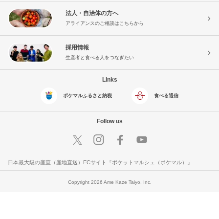
法人・自治体の方へ
アライアンスのご相談はこちらから
採用情報
生産者と食べる人をつなぎたい
Links
ポケマルふるさと納税
食べる通信
Follow us
日本最大級の産直（産地直送）ECサイト『ポケットマルシェ（ポケマル）』
Copyright 2026 Ame Kaze Taiyo, Inc.