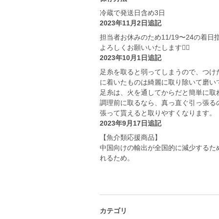
冷蔵で発送日含め3日
2023年11月2日追記
担当者お休みのため11/19〜24の着
よろしくお願いいたします🙇‍♀️
2023年10月1日追記
足糸を取ると弱ってしまうので、つけ
に着いたものは綺麗に取り除いて磨い
足糸は、火を通してからだと簡単に取
調理前に取るなら、真っ直ぐ引っ張る
張って貰えると取りやすくなります。
2023年9月17日追記
【魚介類応援商品】
中国向けの輸出が全国的に減少するた
れるため。
カテゴリ