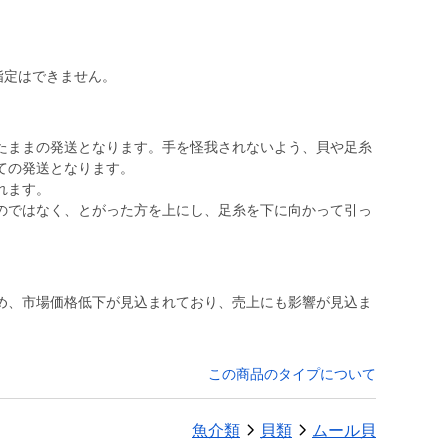
日指定はできません。
たままの発送となります。手を怪我されないよう、貝や足糸
ての発送となります。
れます。
のではなく、とがった方を上にし、足糸を下に向かって引っ
め、市場価格低下が見込まれており、売上にも影響が見込ま
この商品のタイプについて
魚介類
貝類
ムール貝