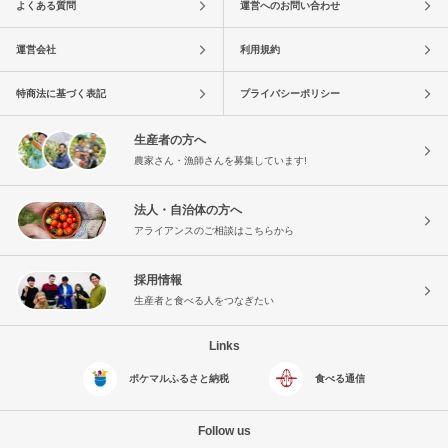
よくある質問
運営へのお問い合わせ
運営会社
利用規約
特商法に基づく表記
プライバシーポリシー
生産者の方へ
農家さん・漁師さんを募集しています!
法人・自治体の方へ
アライアンスのご相談はこちらから
採用情報
生産者と食べる人をつなぎたい
Links
ポケマルふるさと納税
食べる通信
Follow us