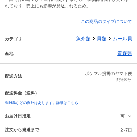
れており、売上にも影響が見込まれるため。
この商品のタイプについて
魚介類
貝類
ムール貝
カテゴリ
青森県
産地
ポケマル提携のヤマト便
配送方法
配送区分:
配送料金（送料）
※離島などの例外はあります。詳細はこちら
お届け日指定
可
注文から発送まで
2~7日