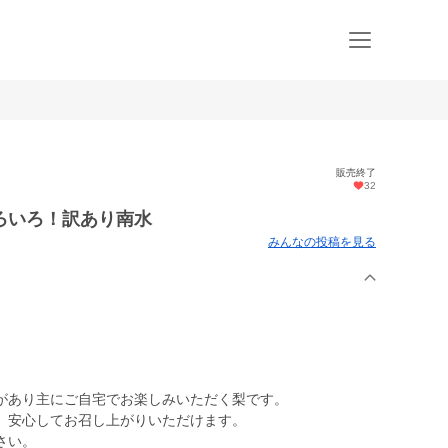
販売終了
32
ろいろ！訳あり南水
みんなの投稿を見る
があり主にご自宅でお楽しみいただく梨です。
、安心してお召し上がりいただけます。
さい。