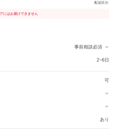
配送区分:
リアにはお届けできません
事前相談必須
2~6日
可
あり