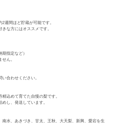
約2週間ほど貯蔵が可能です。
好きな方にはオススメです。
納期指定など）
ません。
。
問い合わせください。
丹精込めて育てた自慢の梨です。
詰めし、発送しています。
、南水、あきづき、甘太、王秋、大天梨、新興、愛宕を生