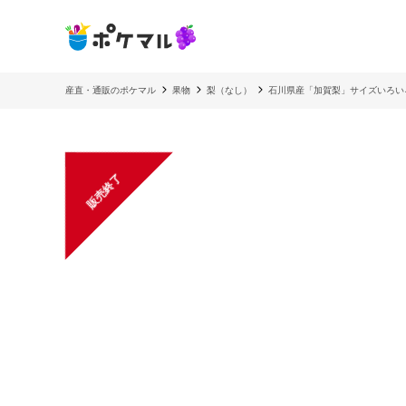
産直・通販のポケマル
果物
梨（なし）
石川県産「加賀梨」サイズいろい
販売終了