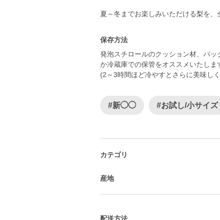
夏～冬までお楽しみいただける梨を、
保存方法
発泡スチロールのクッション材、パッ
か冷蔵庫での保管をオススメいたしま
(2～3時間ほど冷やすとさらに美味し
#新◯◯
#お試し/小サイズ
カテゴリ
産地
配送方法