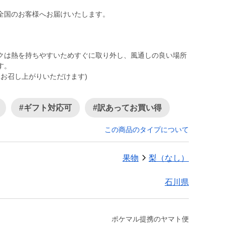
全国のお客様へお届けいたします。
クは熱を持ちやすいためすぐに取り外し、風通しの良い場所
す。
くお召し上がりいただけます)
#ギフト対応可
#訳あってお買い得
この商品のタイプについて
果物
梨（なし）
石川県
ポケマル提携のヤマト便