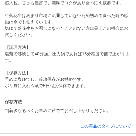
超大粒、甘さも豊富で、濃厚でコクがあり食べ応え抜群です。
生落花生はあまり市場に流通していないため初めて食べた時の感
動は今でも覚えています。
塩ゆで落花生をお召しになったことのない方は是非この機会にお
試しください。
【調理方法】
塩茹で沸騰して40分強。圧力鍋であれば15分程度で茹で上がりま
す。
【保存方法】
早めに塩ゆでし、冷凍保存がお勧めです。
ポリ袋に入れ冷蔵で5日程度保存できます。
保存方法
到着後なるべくお早めに茹でてお召し上がりください。
この商品のタイプについて