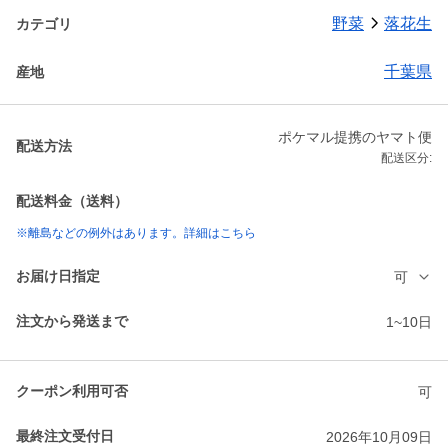
野菜
落花生
カテゴリ
千葉県
産地
ポケマル提携のヤマト便
配送方法
配送区分:
配送料金（送料）
※離島などの例外はあります。詳細はこちら
お届け日指定
可
注文から発送まで
1~10日
クーポン利用可否
可
最終注文受付日
2026年10月09日