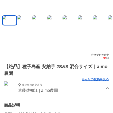
注文受付停止中
20
【絶品】種子島産 安納芋 2S&S 混合サイズ｜aimo
農園
みんなの投稿を見る
鹿児島県西之表市
遠藤佐知江 | aimo農園
商品説明