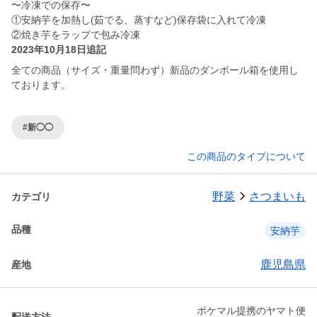
〜冷凍での保存〜
①安納芋を加熱し(茹でる、蒸すなど)保存袋に入れて冷凍
②焼き芋をラップで包み冷凍
2023年10月18日追記
全ての商品（サイズ・重量問わず）新品のダンボール箱を使用し
ております。
#新◯◯
この商品のタイプについて
野菜
さつまいも
カテゴリ
品種
安納芋
鹿児島県
産地
ポケマル提携のヤマト便
配送方法