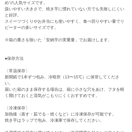
め”の人気サイズです。
扱いやすい大きさで、焼き芋に慣れていない方でも失敗しにくい
と好評。
スイーツづくりやお弁当にも使いやすく、食べ切りやすい量でリ
ピーターの多いサイズです。
※箱の重さを除いた「安納芋の実重量」でお届けします。
●保存方法
〔常温保存〕
新聞紙で1本ずつ包み、冷暗所（13〜15℃）に保管してくださ
い。
届いた箱のまま保存する場合は、箱に小さな穴をあけ、フタを軽
く開けておくと湿気がこもりにくくおすすめです。
〔冷凍保存〕
加熱後（蒸す・茹でる・焼くなど）に冷凍保存が可能です。
焼き芋はラップで包み、冷凍庫で保存してください。