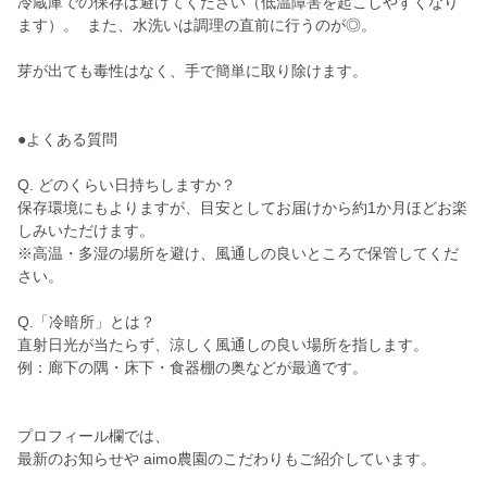
冷蔵庫での保存は避けてください（低温障害を起こしやすくなり
ます）。 また、水洗いは調理の直前に行うのが◎。
芽が出ても毒性はなく、手で簡単に取り除けます。
●よくある質問
Q. どのくらい日持ちしますか？
保存環境にもよりますが、目安としてお届けから約1か月ほどお楽
しみいただけます。
※高温・多湿の場所を避け、風通しの良いところで保管してくだ
さい。
Q.「冷暗所」とは？
直射日光が当たらず、涼しく風通しの良い場所を指します。
例：廊下の隅・床下・食器棚の奥などが最適です。
プロフィール欄では、
最新のお知らせや aimo農園のこだわりもご紹介しています。