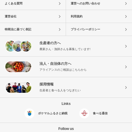
よくある質問
運営へのお問い合わせ
運営会社
利用規約
特商法に基づく表記
プライバシーポリシー
生産者の方へ
農家さん・漁師さんを募集しています!
法人・自治体の方へ
アライアンスのご相談はこちらから
採用情報
生産者と食べる人をつなぎたい
Links
ポケマルふるさと納税
食べる通信
Follow us