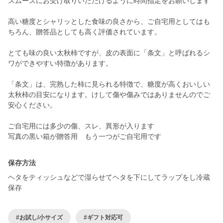
スムーズにお受け取りいただけるように時間指定をお願いします
高い糖度とシャリッとした食味の良さから、ご自宅用としてはも
ちろん、贈答品としても高く評価されています。
とても味の良い太秋柿ですが、皮の表面に「条文」と呼ばれるシ
ワができやすい特徴があります。
「条文」は、完熟した柿に見られる特徴で、糖度が高くおいしい
太秋柿の目安になります。けして傷や傷みではありませんのでご
安心ください。
ご自宅用には多少の傷、スレ、異形が入ります
写真の黒い箱が贈答用 もう一つがご自宅用です
保存方法
ヘタをティッシュなどで湿らせてヘタを下にしてラップをし冷蔵
保存
#お試し/小サイズ
#ギフト対応可