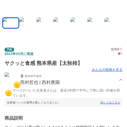
販売終了
予約
2023年10月に発送
7
サクッと食感 熊本県産【太秋柿】
みんなの投稿を見る
熊本県宇城市
西村哲也 | 西村農園
マークのついた生産者さんは、過去1年間で平均して特に高い評価を得
ています。
生産者バッジの基準が新しくなりました。
詳しくはこちら
商品説明