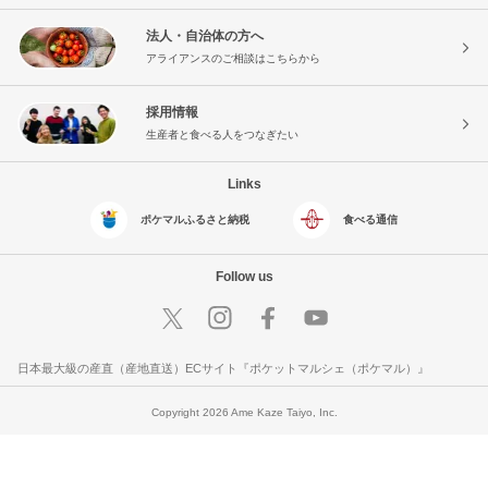
法人・自治体の方へ
アライアンスのご相談はこちらから
採用情報
生産者と食べる人をつなぎたい
Links
ポケマルふるさと納税
食べる通信
Follow us
日本最大級の産直（産地直送）ECサイト『ポケットマルシェ（ポケマル）』
Copyright 2026 Ame Kaze Taiyo, Inc.