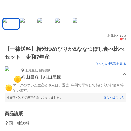
本日あと 10点
89
【一律送料】精米ゆめぴりか&ななつぼし食べ比べ
セット 令和7年産
みんなの投稿を見る
北海道上川郡剣淵町
武山昌彦 | 武山農園
マークのついた生産者さんは、過去1年間で平均して特に高い評価を得
ています。
生産者バッジの基準が新しくなりました。
詳しくはこちら
商品説明
全国一律送料