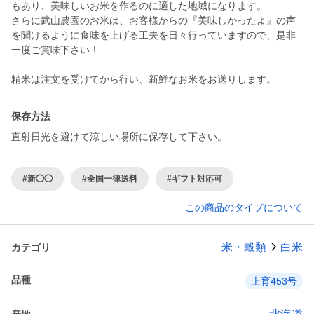
もあり、美味しいお米を作るのに適した地域になります。
さらに武山農園のお米は、お客様からの『美味しかったよ』の声
を聞けるように食味を上げる工夫を日々行っていますので、是非
一度ご賞味下さい！
精米は注文を受けてから行い、新鮮なお米をお送りします。
保存方法
直射日光を避けて涼しい場所に保存して下さい。
#新◯◯
#全国一律送料
#ギフト対応可
この商品のタイプについて
米・穀類
白米
カテゴリ
品種
上育453号