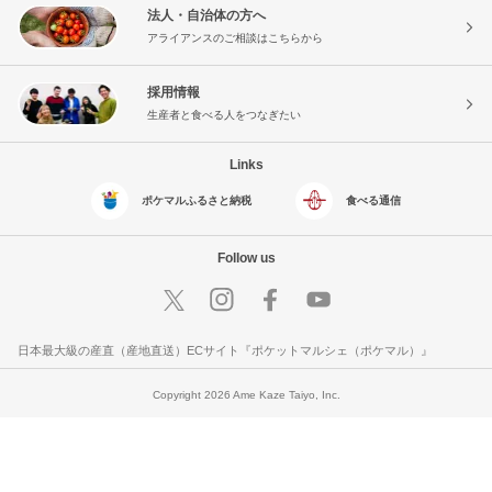
法人・自治体の方へ
アライアンスのご相談はこちらから
採用情報
生産者と食べる人をつなぎたい
Links
ポケマルふるさと納税
食べる通信
Follow us
日本最大級の産直（産地直送）ECサイト『ポケットマルシェ（ポケマル）』
Copyright 2026 Ame Kaze Taiyo, Inc.