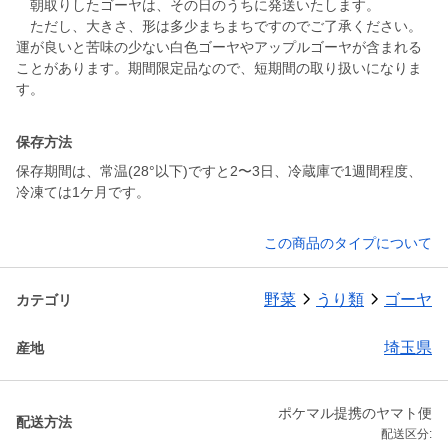
朝取りしたゴーヤは、その日のうちに発送いたします。
ただし、大きさ、形は多少まちまちですのでご了承ください。
運が良いと苦味の少ない白色ゴーヤやアップルゴーヤが含まれる
ことがあります。期間限定品なので、短期間の取り扱いになりま
す。
保存方法
保存期間は、常温(28°以下)ですと2〜3日、冷蔵庫で1週間程度、
冷凍ては1ケ月です。
この商品のタイプについて
野菜
うり類
ゴーヤ
カテゴリ
埼玉県
産地
ポケマル提携のヤマト便
配送方法
配送区分: