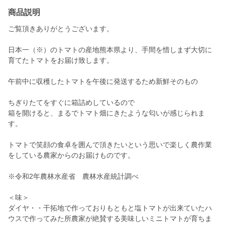
商品説明
ご覧頂きありがとうございます。
日本一（※）のトマトの産地熊本県より、手間を惜しまず大切に
育てたトマトをお届け致します。
午前中に収穫したトマトを午後に発送するため新鮮そのもの
ちぎりたてをすぐに箱詰めしているので
箱を開けると、まるでトマト畑にきたような匂いが感じられま
す。
トマトで笑顔の食卓を囲んで頂きたいという思いで楽しく農作業
をしている農家からのお届けものです。
※令和2年農林水産省 農林水産統計調べ
＜味＞
ダイヤ・・干拓地で作っておりもともと塩トマトが出来ていたハ
ウスで作ってみた所農家が絶賛する美味しいミニトマトが育ちま