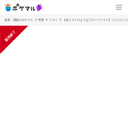
産直・通販のポケマル
野菜
トマト
【塩トマトのようなフルーツトマト】ソムリエミニ
販売終了