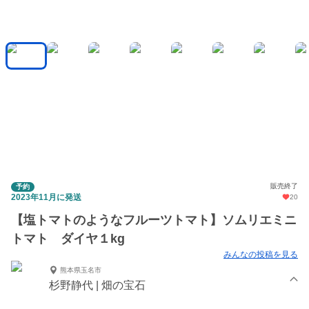
販売終了
予約
2023年11月に発送
20
【塩トマトのようなフルーツトマト】ソムリエミニ
トマト ダイヤ１kg
みんなの投稿を見る
熊本県玉名市
杉野静代 | 畑の宝石