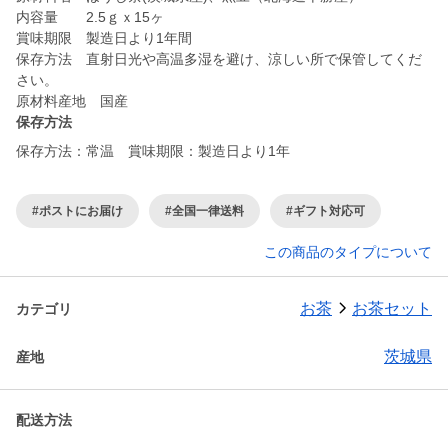
内容量 2.5ｇｘ15ヶ
賞味期限 製造日より1年間
保存方法 直射日光や高温多湿を避け、涼しい所で保管してくだ
さい。
原材料産地 国産
保存方法
保存方法：常温 賞味期限：製造日より1年
#ポストにお届け
#全国一律送料
#ギフト対応可
この商品のタイプについて
お茶
お茶セット
カテゴリ
茨城県
産地
配送方法