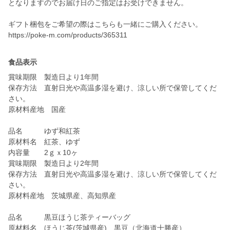
となりますのでお届け日のご指定はお受けできません。
ギフト梱包をご希望の際はこちらも一緒にご購入ください。
https://poke-m.com/products/365311
食品表示
賞味期限 製造日より1年間
保存方法 直射日光や高温多湿を避け、涼しい所で保管してくだ
さい。
原材料産地 国産
品名 ゆず和紅茶
原材料名 紅茶、ゆず
内容量 2ｇｘ10ヶ
賞味期限 製造日より2年間
保存方法 直射日光や高温多湿を避け、涼しい所で保管してくだ
さい。
原材料産地 茨城県産、高知県産
品名 黒豆ほうじ茶ティーバッグ
原材料名 ほうじ茶(茨城県産)、黒豆（北海道十勝産）