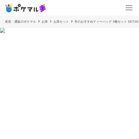
産直・通販のポケマル
お茶
お茶セット
冬のおすすめティーバッグ 3種セット SET-00