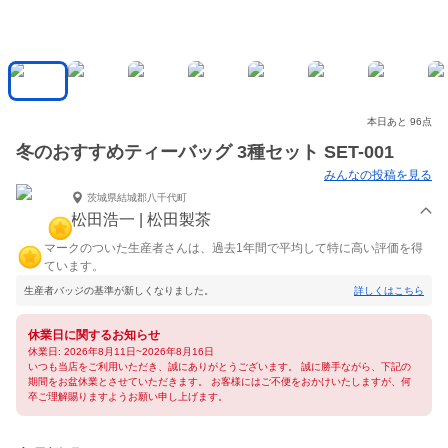
本日あと 96点
冬のおすすめティーバッグ 3種セット SET-001
みんなの投稿を見る
茨城県結城郡八千代町
松田浩一 | 松田製茶
マークのついた生産者さんは、過去1年間で平均して特に高い評価を得
ています。
生産者バッジの基準が新しくなりました。
詳しくはこちら
休業日に関するお知らせ
休業日: 2026年8月11日~2026年8月16日
いつも当店をご利用いただき、誠にありがとうございます。 誠に勝手ながら、下記の
期間をお盆休業とさせていただきます。 お客様にはご不便をおかけいたしますが、何
卒ご理解賜りますようお願い申し上げます。