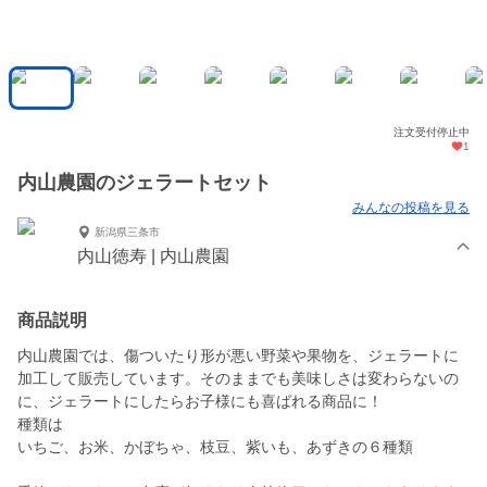
注文受付停止中
1
内山農園のジェラートセット
みんなの投稿を見る
新潟県三条市
内山徳寿 | 内山農園
商品説明
内山農園では、傷ついたり形が悪い野菜や果物を、ジェラートに
加工して販売しています。そのままでも美味しさは変わらないの
に、ジェラートにしたらお子様にも喜ばれる商品に！
種類は
いちご、お米、かぼちゃ、枝豆、紫いも、あずきの６種類