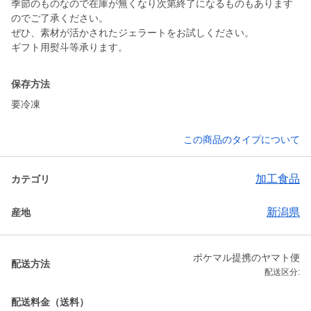
季節のものなので在庫が無くなり次第終了になるものもあります
のでご了承ください。
ぜひ、素材が活かされたジェラートをお試しください。
ギフト用熨斗等承ります。
保存方法
要冷凍
この商品のタイプについて
加工食品
カテゴリ
新潟県
産地
ポケマル提携のヤマト便
配送方法
配送区分:
配送料金（送料）